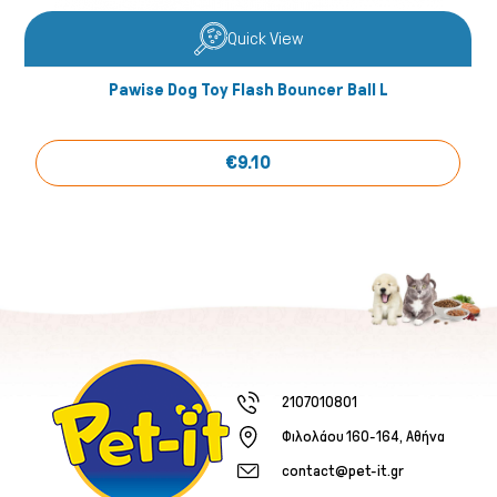
Quick View
Pawise Dog Toy Flash Bouncer Ball L
€9.10
2107010801
Φιλολάου 160-164, Αθήνα
contact@pet-it.gr