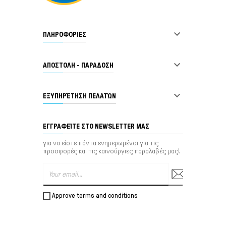

ΠΛΗΡΟΦΟΡΙΕΣ

ΑΠΟΣΤΟΛΗ - ΠΑΡΑΔΟΣΗ

ΕΞΥΠΗΡΈΤΗΣΗ ΠΕΛΑΤΏΝ
ΕΓΓΡΑΦΕΊΤΕ ΣΤΟ NEWSLETTER ΜΑΣ
για να είστε πάντα ενημερωμένοι για τις
προσφορές και τις καινούργιες παραλαβές μας!
Approve terms and conditions