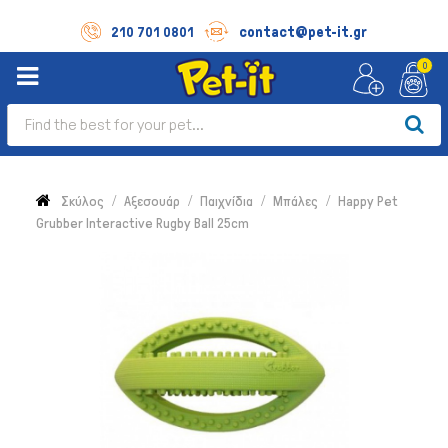
contact@pet-it.gr
210 701 0801
0
Σκύλος
Αξεσουάρ
Παιχνίδια
Μπάλες
Happy Pet
Grubber Interactive Rugby Ball 25cm
Σκύλος