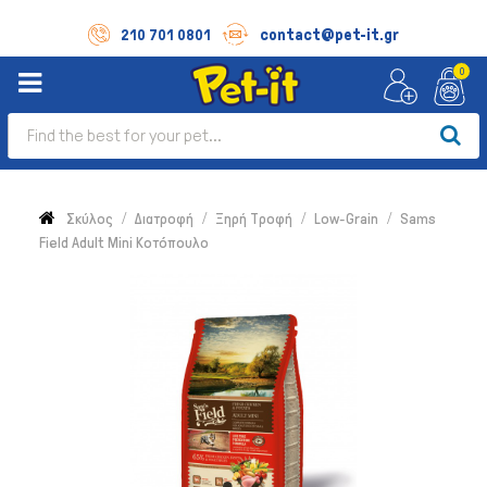
contact@pet-it.gr
210 701 0801
0
Σκύλος
Διατροφή
Ξηρή Τροφή
Low-Grain
Sams
Field Adult Mini Κοτόπουλο
Σκύλος