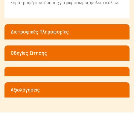
Ξηρά τροφή συντήρησης για μικρόσωμες φυλές σκύλων.
Διατροφικές Πληροφορίες
Οδηγίες Σίτησης
Μικρά ζώα
Αξιολόγησεις