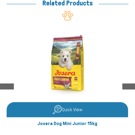
Related Products
Fish/Reptiles
Quick View
Josera Dog Mini Junior 15kg