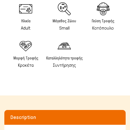
Ηλικία
Μέγεθος Ζώου
Γεύση Τροφής
Adult
Small
Κοτόπουλο
Μορφή Τροφής
Καταλληλότητα τροφής
Κροκέτα
Συντήρησης
Πτηνά
Description