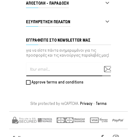

ΑΠΟΣΤΟΛΗ - ΠΑΡΑΔΟΣΗ

ΕΞΥΠΗΡΈΤΗΣΗ ΠΕΛΑΤΏΝ
ΕΓΓΡΑΦΕΊΤΕ ΣΤΟ NEWSLETTER ΜΑΣ
για να είστε πάντα ενημερωμένοι για τις
προσφορές και τις καινούργιες παραλαβές μας!
Approve terms and conditions
Site protected by reCAPTCHA.
Privacy
-
Terms