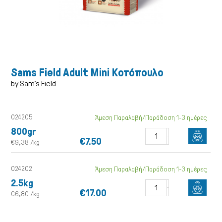
Sams Field Adult Mini Κοτόπουλο
by Sam's Field
024205
Άμεση Παραλαβή/Παράδοση 1-3 ημέρες
800gr
€7.50
€9,38 /kg
024202
Άμεση Παραλαβή/Παράδοση 1-3 ημέρες
2.5kg
Γάτα
€17.00
€6,80 /kg