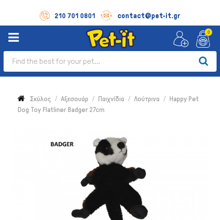
contact@pet-it.gr
210 701 0801
0
Σκύλος
Αξεσουάρ
Παιχνίδια
Λούτρινα
Happy Pet
Dog Toy Flatliner Badger 27cm
Σκύλος