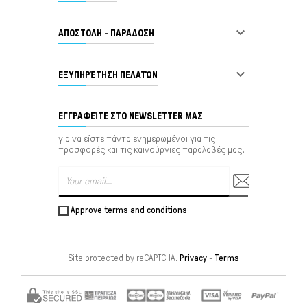

ΑΠΟΣΤΟΛΗ - ΠΑΡΑΔΟΣΗ

ΕΞΥΠΗΡΈΤΗΣΗ ΠΕΛΑΤΏΝ
ΕΓΓΡΑΦΕΊΤΕ ΣΤΟ NEWSLETTER ΜΑΣ
για να είστε πάντα ενημερωμένοι για τις
προσφορές και τις καινούργιες παραλαβές μας!
Approve terms and conditions
Site protected by reCAPTCHA.
Privacy
-
Terms