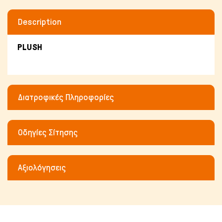
Description
PLUSH
Πτηνά
Διατροφικές Πληροφορίες
Οδηγίες Σίτησης
Αξιολόγησεις