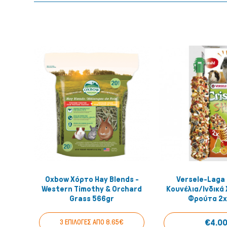
Oxbow Χόρτο Hay Blends -
Versele-Laga 
Quick View
Quick
Western Timothy & Orchard
Κουνέλια/Ινδικά 
Grass 566gr
Φρούτα 2x
€4.0
3 ΕΠΙΛΟΓΕΣ ΑΠΟ 8.65€