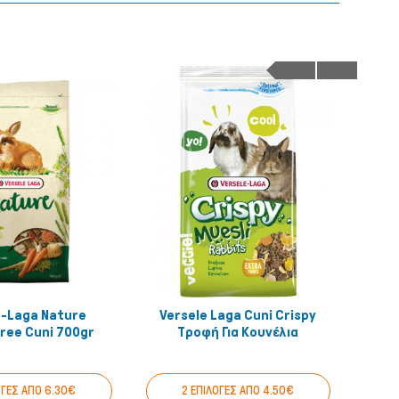
e-Laga Nature
Versele Laga Cuni Crispy
Ch
Quick View
Quick View
ree Cuni 700gr
Τροφή Για Κουνέλια
ΟΓΕΣ ΑΠΟ 6.30€
2 ΕΠΙΛΟΓΕΣ ΑΠΟ 4.50€