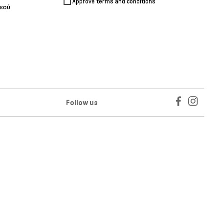
Approve terms and conditions
ικού
Follow us