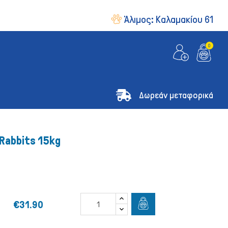
Άλιμος:
Καλαμακίου 61
0
Δωρεάν μεταφορικά
Rabbits 15kg
€31.90
& Οδηγοί