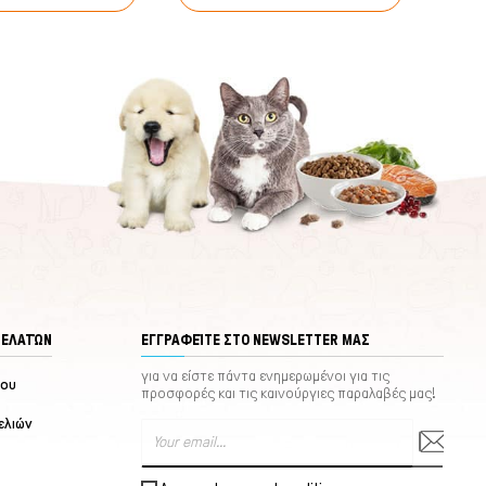
ΠΕΛΑΤΏΝ
ΕΓΓΡΑΦΕΊΤΕ ΣΤΟ NEWSLETTER ΜΑΣ
για να είστε πάντα ενημερωμένοι για τις
μου
προσφορές και τις καινούργιες παραλαβές μας!
ελιών