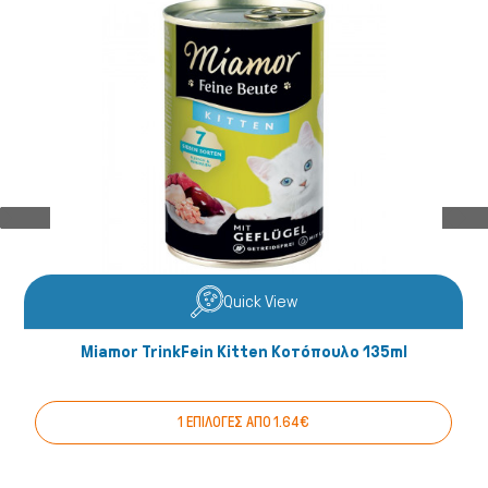
Quick View
Miamor TrinkFein Kitten Κοτόπουλο 135ml
1 ΕΠΙΛΟΓΕΣ ΑΠΟ 1.64€