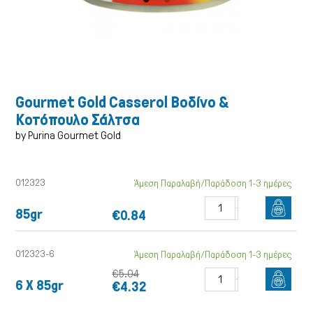
Gourmet Gold Casserol Βοδίνο &
Κοτόπουλο Σάλτσα
by Purina Gourmet Gold
012323
Άμεση Παραλαβή/Παράδοση 1-3 ημέρες
85gr
€0.84
012323-6
Άμεση Παραλαβή/Παράδοση 1-3 ημέρες
Γάτα
€5.04
6 X 85gr
€4.32