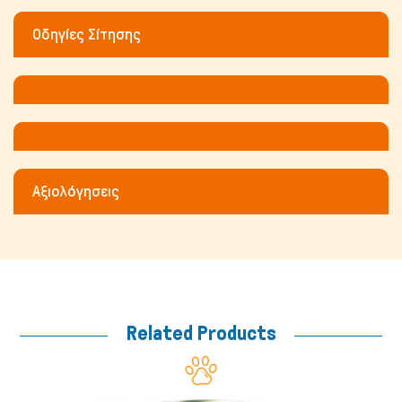
Οδηγίες Σίτησης
Fish/Reptiles
Αξιολόγησεις
Related Products