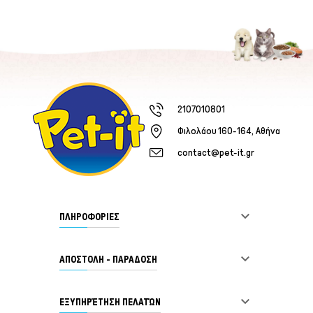
2107010801
Φιλολάου 160-164, Αθήνα
contact@pet-it.gr

ΠΛΗΡΟΦΟΡΙΕΣ

ΑΠΟΣΤΟΛΗ - ΠΑΡΑΔΟΣΗ

ΕΞΥΠΗΡΈΤΗΣΗ ΠΕΛΑΤΏΝ