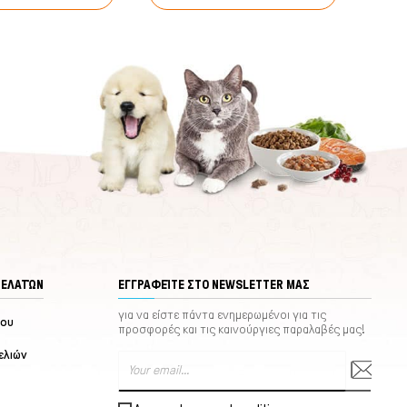
ΠΕΛΑΤΏΝ
ΕΓΓΡΑΦΕΊΤΕ ΣΤΟ NEWSLETTER ΜΑΣ
για να είστε πάντα ενημερωμένοι για τις
μου
προσφορές και τις καινούργιες παραλαβές μας!
ελιών