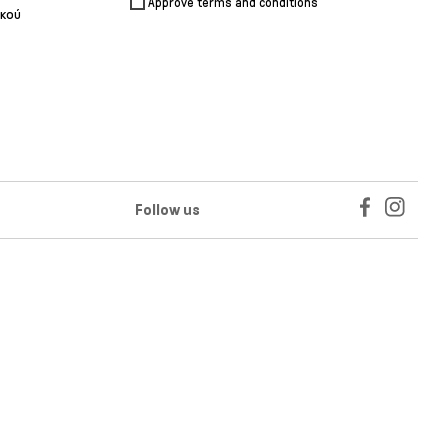
Approve terms and conditions
ικού
Follow us