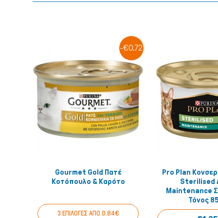
-€0.72
Gourmet Gold Πατέ
Pro Plan Κονσερ
Quick View
Quick
Κοτόπουλο & Καρότο
Sterilised 
Maintenance Σ
Τόνος 8
3 ΕΠΙΛΟΓΕΣ ΑΠΟ 0.84€