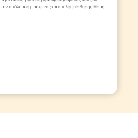
 την απόλαυση μιας φίνας και απαλής αίσθησης.Μους