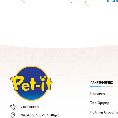
€1.3
ΠΛΗΡΟΦΟΡΙΕΣ
Η εταιρεία
Όροι Χρήσης
2107010801
Πολιτική Απορρήτ
Φιλολάου 160-164, Αθήνα