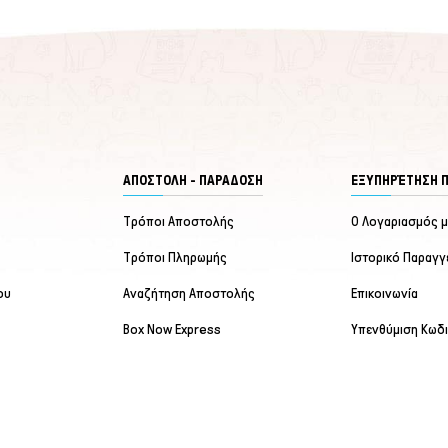
ΑΠΟΣΤΟΛΗ - ΠΑΡΑΔΟΣΗ
ΕΞΥΠΗΡΈΤΗΣΗ 
Τρόποι Αποστολής
Ο Λογαριασμός 
Τρόποι Πληρωμής
Ιστορικό Παραγγ
ου
Αναζήτηση Αποστολής
Επικοινωνία
Box Now Express
Υπενθύμιση Κωδ