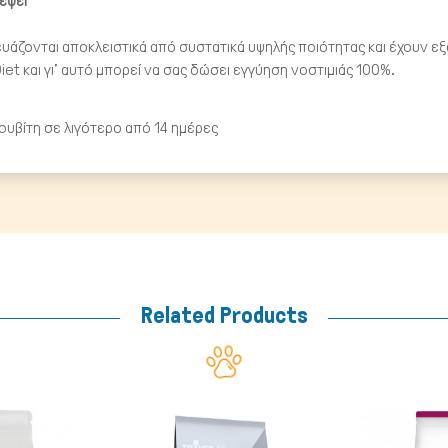
ρέψει
ευάζονται αποκλειστικά από συστατικά υψηλής ποιότητας και έχουν εξαιρ
Diet και γι' αυτό μπορεί να σας δώσει εγγύηση νοστιμιάς 100%.
ρουβίτη σε λιγότερο από 14 ημέρες
Related Products