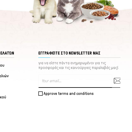
ΠΕΛΑΤΏΝ
ΕΓΓΡΑΦΕΊΤΕ ΣΤΟ NEWSLETTER ΜΑΣ
για να είστε πάντα ενημερωμένοι για τις
μου
προσφορές και τις καινούργιες παραλαβές μας!
ελιών
Approve terms and conditions
ικού