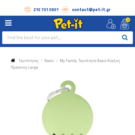
contact@pet-it.gr
210 701 0801
0
Ταυτότητες
Basic
My Family Ταυτότητα Basic Κύκλος
Πράσινος Large