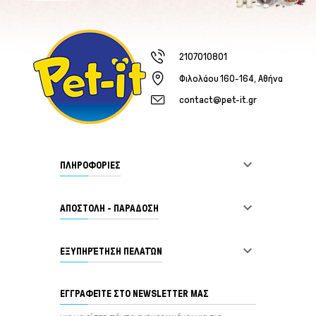
2107010801
Φιλολάου 160-164, Αθήνα
contact@pet-it.gr

ΠΛΗΡΟΦΟΡΙΕΣ

ΑΠΟΣΤΟΛΗ - ΠΑΡΑΔΟΣΗ

ΕΞΥΠΗΡΈΤΗΣΗ ΠΕΛΑΤΏΝ
ΕΓΓΡΑΦΕΊΤΕ ΣΤΟ NEWSLETTER ΜΑΣ