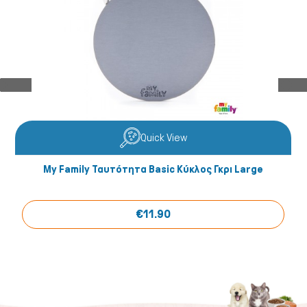
Quick View
My Family Ταυτότητα Basic Κύκλος Γκρι Large
€11.90
Fish/Reptiles