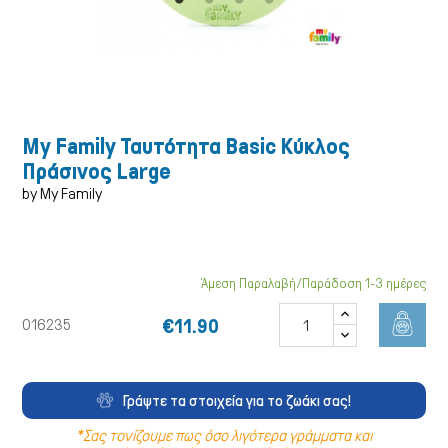
Σκύλος
My Family Ταυτότητα Basic Κύκλος
Πράσινος Large
by My Family
Άμεση Παραλαβή/Παράδοση 1-3 ημέρες
€11.90
016235
Γράψτε τα στοιχεία για το ζωάκι σας!
*Σας τονίζουμε πως όσο λιγότερα γράμματα και