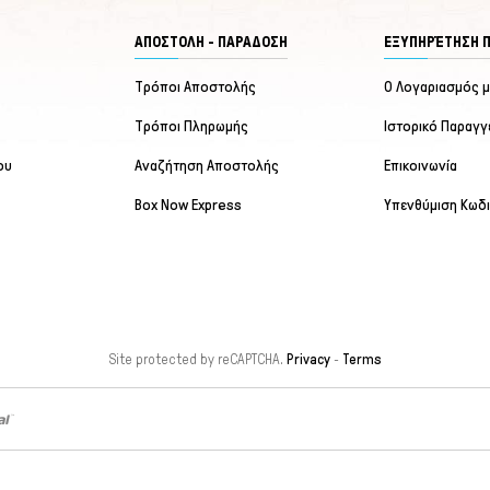
ΑΠΟΣΤΟΛΗ - ΠΑΡΑΔΟΣΗ
ΕΞΥΠΗΡΈΤΗΣΗ 
Τρόποι Αποστολής
Ο Λογαριασμός 
Τρόποι Πληρωμής
Ιστορικό Παραγγ
ου
Αναζήτηση Αποστολής
Επικοινωνία
Box Now Express
Υπενθύμιση Κωδ
Site protected by reCAPTCHA.
Privacy
-
Terms