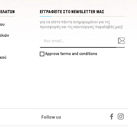
ΠΕΛΑΤΏΝ
ΕΓΓΡΑΦΕΊΤΕ ΣΤΟ NEWSLETTER ΜΑΣ
για να είστε πάντα ενημερωμένοι για τις
μου
προσφορές και τις καινούργιες παραλαβές μας!
ελιών
Approve terms and conditions
ικού
Follow us