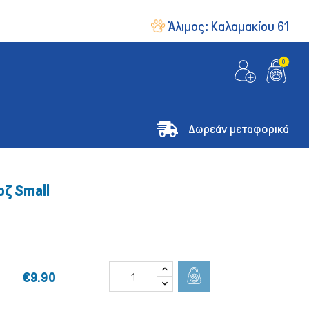
Άλιμος:
Καλαμακίου 61
0
Δωρεάν μεταφορικά
οζ Small
€9.90
& Οδηγοί