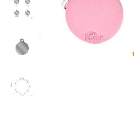
Υγρή Τροφή
Ωμή Τροφή Σκύλου
ΔΗΜΟΦΙΛΉΣ ΜΆΡΚΕΣ