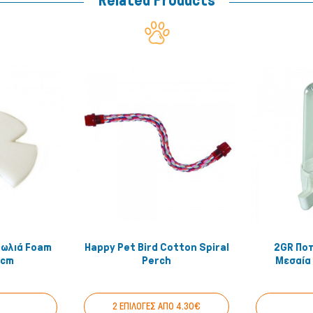
Related Products
 Φωλιά Foam
Happy Pet Bird Cotton Spiral
2GR Πο
 View
Quick View
0cm
Perch
Μεσαία
2 ΕΠΙΛΟΓΕΣ ΑΠΟ 4.30€