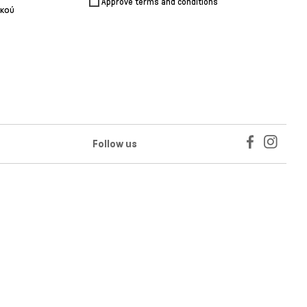
Approve terms and conditions
ικού
Follow us