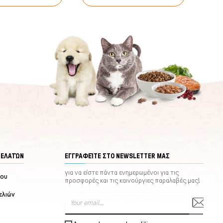
ΠΕΛΑΤΏΝ
ΕΓΓΡΑΦΕΊΤΕ ΣΤΟ NEWSLETTER ΜΑΣ
για να είστε πάντα ενημερωμένοι για τις
μου
προσφορές και τις καινούργιες παραλαβές μας!
ελιών