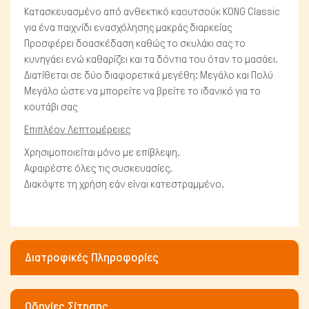
Κατασκευασμένο από ανθεκτικό καουτσούκ KONG Classic
για ένα παιχνίδι ενασχόλησης μακράς διαρκείας
Προσφέρει δοασκέδαση καθώς το σκυλάκι σας το
κυνηγάει ενώ καθαρίζει και τα δόντια του όταν το μασάει.
Διατίθεται σε δύο διαφορετικά μεγέθη: Μεγάλο και Πολύ
Μεγάλο ώστε να μπορείτε να βρείτε το ιδανικό για το
Μικρά ζώα
κουτάβι σας
Επιπλέον Λεπτομέρειες
Χρησιμοποιείται μόνο με επίβλεψη.
Αφαιρέστε όλες τις συσκευασίες.
Διακόψτε τη χρήση εάν είναι κατεστραμμένο.
Διατροφικές Πληροφορίες
Οδηγίες Σίτησης