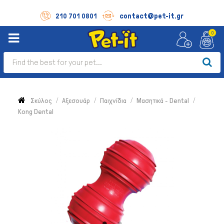
contact@pet-it.gr
210 701 0801
0
Σκύλος
Αξεσουάρ
Παιχνίδια
Μασητικά - Dental
Kong Dental
Σκύλος