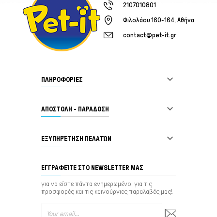
2107010801
Φιλολάου 160-164, Αθήνα
contact@pet-it.gr

ΠΛΗΡΟΦΟΡΙΕΣ

ΑΠΟΣΤΟΛΗ - ΠΑΡΑΔΟΣΗ

ΕΞΥΠΗΡΈΤΗΣΗ ΠΕΛΑΤΏΝ
ΕΓΓΡΑΦΕΊΤΕ ΣΤΟ NEWSLETTER ΜΑΣ
για να είστε πάντα ενημερωμένοι για τις
προσφορές και τις καινούργιες παραλαβές μας!