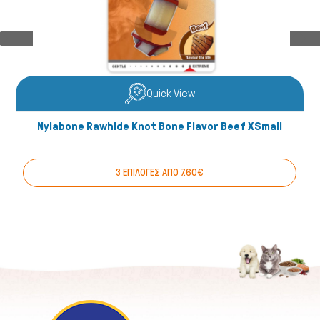
Quick View
Nylabone Rawhide Knot Bone Flavor Beef XSmall
3 ΕΠΙΛΟΓΕΣ ΑΠΟ 7.60€