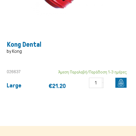
Kong Dental
by Kong
026637
Άμεση Παραλαβή/Παράδοση 1-3 ημέρες
Large
€21.20
Γάτα