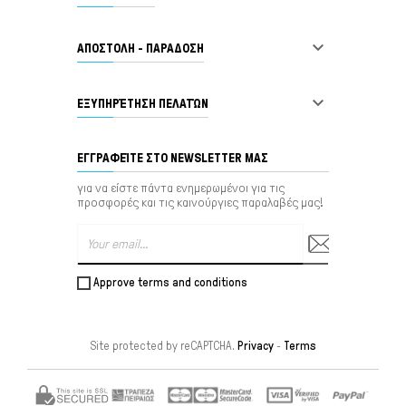

ΑΠΟΣΤΟΛΗ - ΠΑΡΑΔΟΣΗ

ΕΞΥΠΗΡΈΤΗΣΗ ΠΕΛΑΤΏΝ
ΕΓΓΡΑΦΕΊΤΕ ΣΤΟ NEWSLETTER ΜΑΣ
για να είστε πάντα ενημερωμένοι για τις
προσφορές και τις καινούργιες παραλαβές μας!
Approve terms and conditions
Site protected by reCAPTCHA.
Privacy
-
Terms