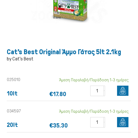
Σκύλος
Cat's Best Original Άμμο Γάτας 5lt 2.1kg
by Cat's Best
025010
Άμεση Παραλαβή/Παράδοση 1-3 ημέρες
10lt
€17.80
034597
Άμεση Παραλαβή/Παράδοση 1-3 ημέρες
Γάτα
20lt
€35.30